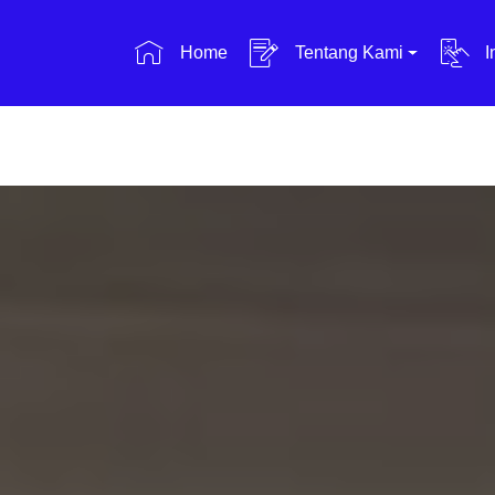
Home
Tentang Kami
I