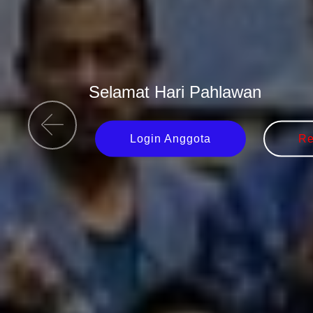
Selamat Hari Pahlawan
Login Anggota
Re
Previous