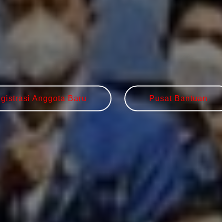
gistrasi Anggota Baru
Pusat Bantuan